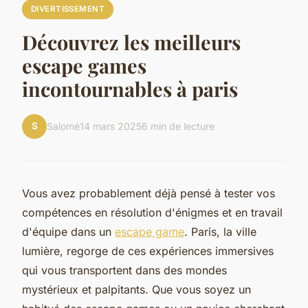
DIVERTISSEMENT
Découvrez les meilleurs
escape games
incontournables à paris
S
Salomé
14 mars 2025
6 min de lecture
Vous avez probablement déjà pensé à tester vos
compétences en résolution d'énigmes et en travail
d'équipe dans un
escape game
. Paris, la ville
lumière, regorge de ces expériences immersives
qui vous transportent dans des mondes
mystérieux et palpitants. Que vous soyez un