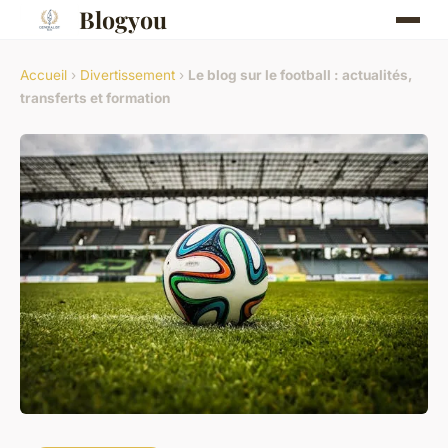
Blogyou
Accueil
›
Divertissement
›
Le blog sur le football : actualités,
transferts et formation