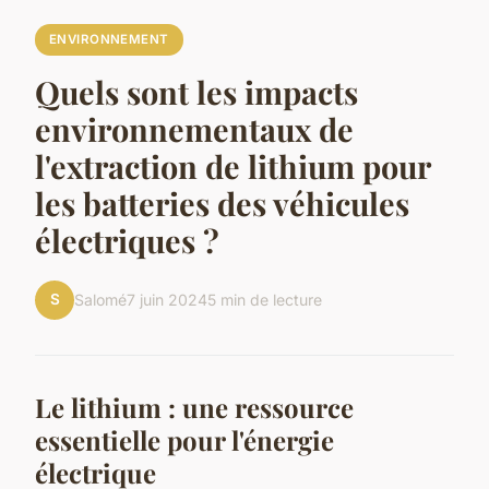
ENVIRONNEMENT
Quels sont les impacts
environnementaux de
l'extraction de lithium pour
les batteries des véhicules
électriques ?
S
Salomé
7 juin 2024
5 min de lecture
Le lithium : une ressource
essentielle pour l'énergie
électrique